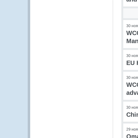
30 но
WCO
Man
30 но
EU 
30 но
WCO
adv
30 но
Chi
29 но
Oma