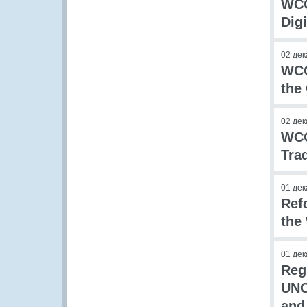
WCO
Dig
02 дек
WCO
the
02 дек
WCO 
Tra
01 дек
Ref
the
01 дек
Reg
UNO
and