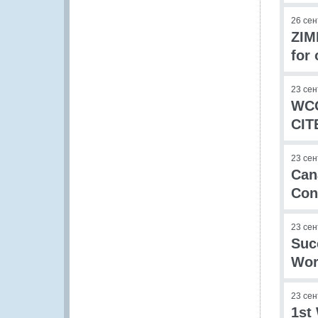
26 се
ZIM
for
23 се
WCO
CIT
23 се
Can
Con
23 се
Suc
Wor
23 се
1st