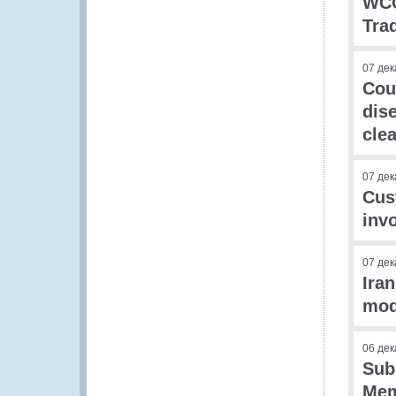
WCO
Trad
07 дек
Cou
dis
cle
07 дек
Cus
inv
07 дек
Ira
mod
06 дек
Sub
Mem