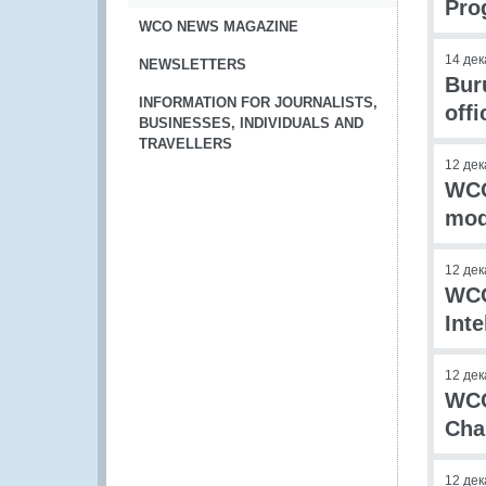
Pro
WCO NEWS MAGAZINE
14 дек
NEWSLETTERS
Bur
INFORMATION FOR JOURNALISTS,
offi
BUSINESSES, INDIVIDUALS AND
TRAVELLERS
12 дек
WCO
mod
12 дек
WCO
Int
12 дек
WCO
Cha
12 дек