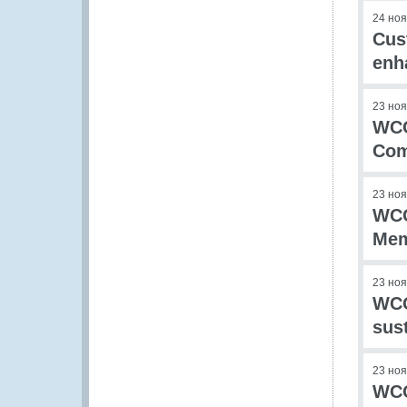
24 но
Cus
enh
23 но
WCO
Com
23 но
WCO
Mem
23 но
WCO
sus
23 но
WCO