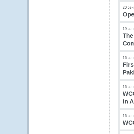
20 се
Ope
19 се
The
Co
16 се
Fir
Pak
16 се
WCO
in 
16 се
WCO