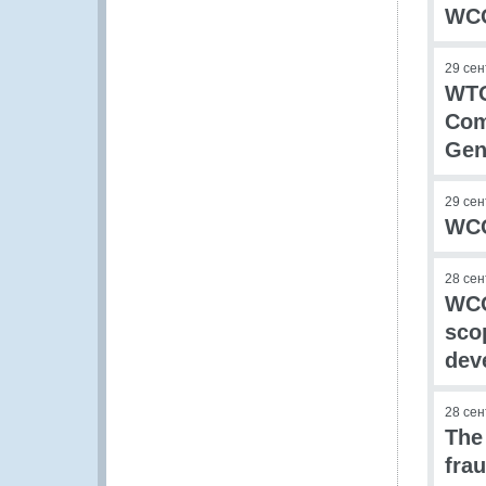
WCO
29 се
WTO
Com
Gen
29 се
WCO
28 се
WCO
sco
dev
28 се
The
fra