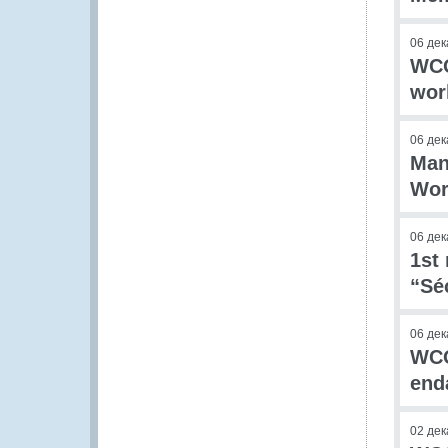
06 дек
WCO
wor
06 дек
Man
Wor
06 дек
1st
“Sé
06 дек
WCO
end
02 дек