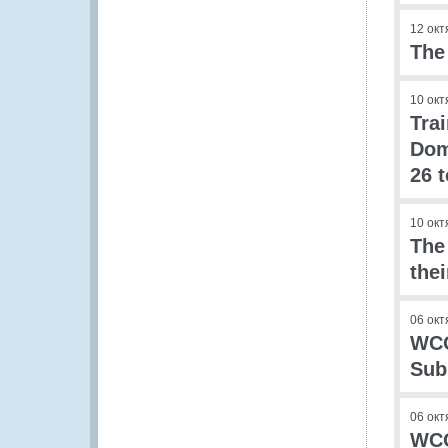
12 окт
The
10 окт
Tra
Dom
26 
10 окт
The
the
06 окт
WCO
Sub
06 окт
WCO