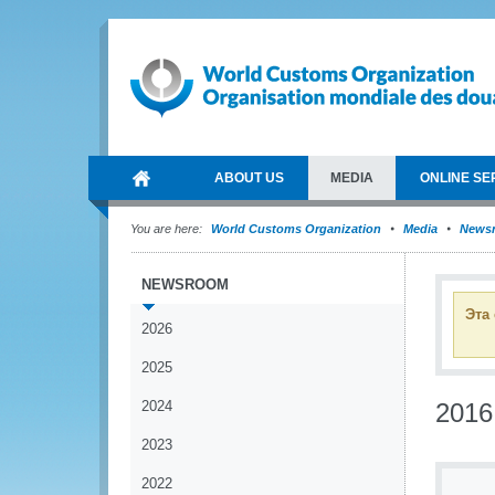
ABOUT US
MEDIA
ONLINE SE
You are here:
World Customs Organization
Media
News
NEWSROOM
Эта
2026
2025
2024
2016
2023
2022