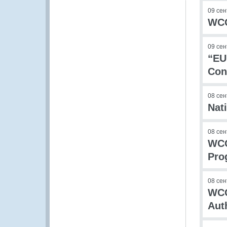
09 се
WCO
09 се
“EU
Con
08 се
Nati
08 се
WCO
Pro
08 се
WCO
Aut