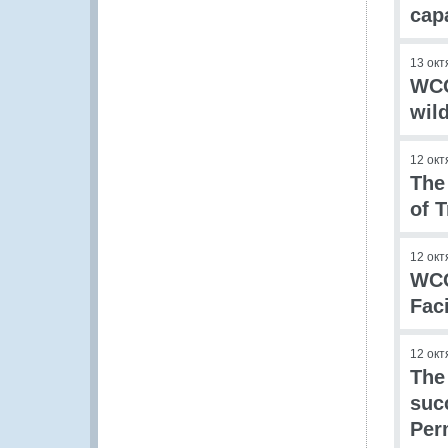
cap
13 окт
WCO
wild
12 окт
The
of 
12 окт
WCO
Fac
12 окт
The
suc
Per