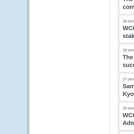
com
28 окт
WCO
sta
28 окт
The
succ
27 окт
Sam
Kyo
26 окт
WCO
Adm