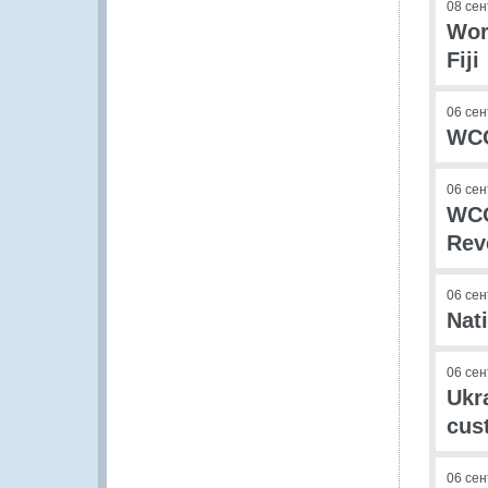
08 се
Wor
Fiji
06 се
WCO
06 се
WCO
Rev
06 се
Nat
06 се
Ukr
cus
06 се