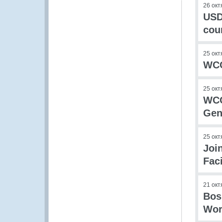
26 окт
USD
cou
25 окт
WCO
25 окт
WCO
Gen
25 окт
Joi
Faci
21 окт
Bos
Wor