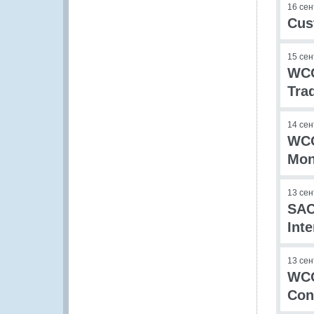
16 се
Cus
15 се
WCO
Tra
14 се
WCO
Mon
13 се
SAC
Int
13 се
WCO
Con