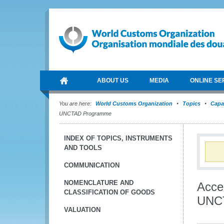
ABOUT US
MEDIA
ONLINE SE
You are here:
World Customs Organization
Topics
Capa
UNCTAD Programme
INDEX OF TOPICS, INSTRUMENTS
AND TOOLS
COMMUNICATION
NOMENCLATURE AND
Acce
CLASSIFICATION OF GOODS
UNC
VALUATION