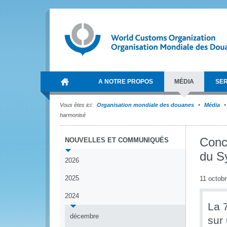
A NOTRE PROPOS
MÉDIA
SER
Vous êtes ici:
Organisation mondiale des douanes
Média
harmonisé
Conc
NOUVELLES ET COMMUNIQUÉS
du S
2026
2025
11 octob
2024
La 
décembre
sur