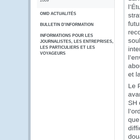
2009
l’É
OMD ACTUALITÉS
stra
futu
BULLETIN D’INFORMATION
rec
INFORMATIONS POUR LES
soul
JOURNALISTES, LES ENTREPRISES,
LES PARTICULIERS ET LES
inte
VOYAGEURS
l’en
abou
et l
Le P
ava
SH 
l’or
que
diff
doua