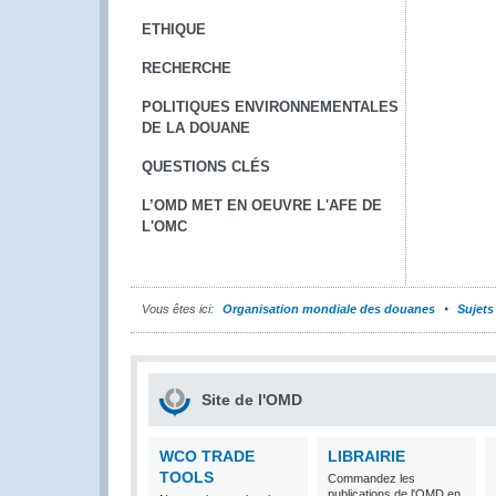
ETHIQUE
RECHERCHE
POLITIQUES ENVIRONNEMENTALES
DE LA DOUANE
QUESTIONS CLÉS
L’OMD MET EN OEUVRE L'AFE DE
L'OMC
Vous êtes ici:
Organisation mondiale des douanes
Sujets
Site de l'OMD
WCO TRADE
LIBRAIRIE
TOOLS
Commandez les
publications de l'OMD en